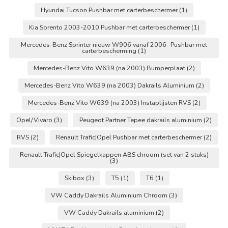
Hyundai Tucson Pushbar met carterbeschermer
(1)
Kia Sorento 2003-2010 Pushbar met carterbeschermer
(1)
Mercedes-Benz Sprinter nieuw W906 vanaf 2006- Pushbar met
carterbescherming
(1)
Mercedes-Benz Vito W639 (na 2003) Bumperplaat
(2)
Mercedes-Benz Vito W639 (na 2003) Dakrails Aluminium
(2)
Mercedes-Benz Vito W639 (na 2003) Instaplijsten RVS
(2)
Opel/Vivaro
(3)
Peugeot Partner Tepee dakrails aluminium
(2)
RVS
(2)
Renault Trafic|Opel Pushbar met carterbeschermer
(2)
Renault Trafic|Opel Spiegelkappen ABS chroom (set van 2 stuks)
(3)
Skibox
(3)
T5
(1)
T6
(1)
VW Caddy Dakrails Aluminium Chroom
(3)
VW Caddy Dakrails aluminium
(2)