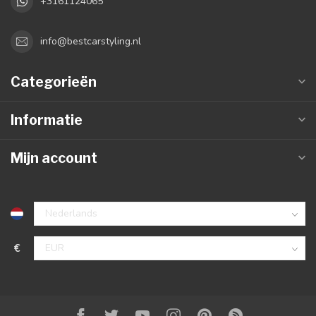
+3161124065
info@bestcarstyling.nl
Categorieën
Informatie
Mijn account
€