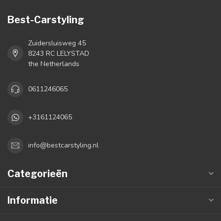
Best-Carstyling
Zuidersluisweg 45
8243 RC LELYSTAD
the Netherlands
0611246065
+3161124065
info@bestcarstyling.nl
Categorieën
Informatie