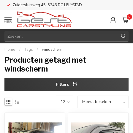
Zuidersluisweg 45, 8243 RC LELYSTAD
0
MENU
Home
/
Tags
/
windscherm
Producten getagd met
windscherm
Filters