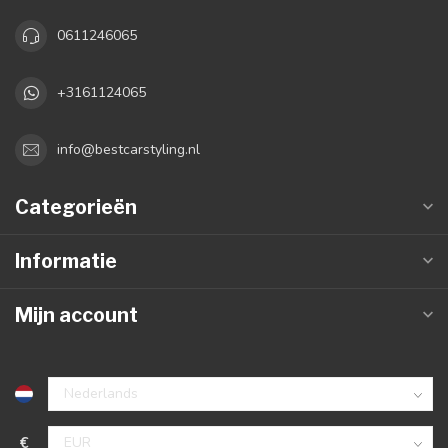
0611246065
+3161124065
info@bestcarstyling.nl
Categorieën
Informatie
Mijn account
€