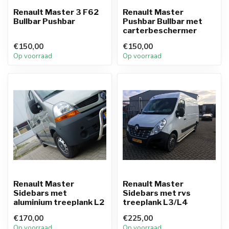
Renault Master 3 F62
Renault Master
Bullbar Pushbar
Pushbar Bullbar met
carterbeschermer
€150,00
€150,00
Op voorraad
Op voorraad
Renault Master
Renault Master
Sidebars met
Sidebars met rvs
aluminium treeplank L2
treeplank L3/L4
€170,00
€225,00
Op voorraad
Op voorraad