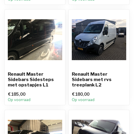
Renault Master
Renault Master
Sidebars Sidesteps
Sidebars met rvs
met opstapjes L1
treeplank L2
€185,00
€180,00
Op voorraad
Op voorraad