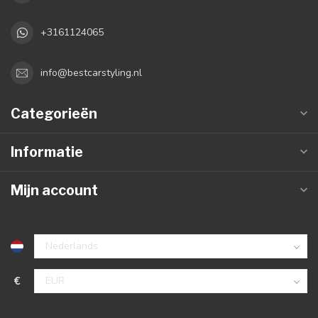
+3161124065
info@bestcarstyling.nl
Categorieën
Informatie
Mijn account
€