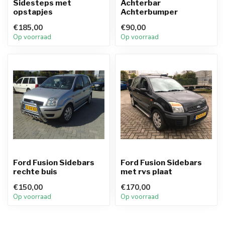
Sidesteps met
Achterbar
opstapjes
Achterbumper
€185,00
€90,00
Op voorraad
Op voorraad
Ford Fusion Sidebars
Ford Fusion Sidebars
rechte buis
met rvs plaat
€150,00
€170,00
Op voorraad
Op voorraad