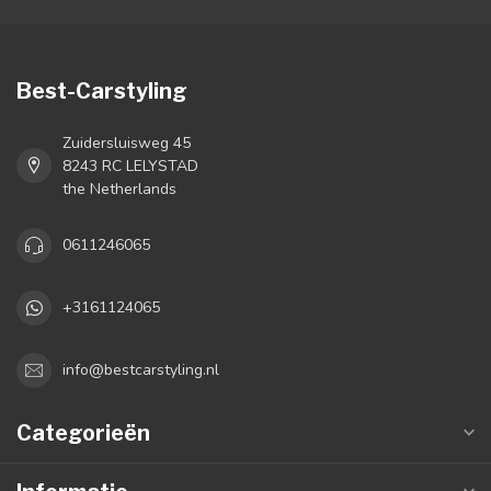
Best-Carstyling
Zuidersluisweg 45
8243 RC LELYSTAD
the Netherlands
0611246065
+3161124065
info@bestcarstyling.nl
Categorieën