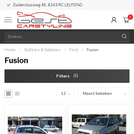
Zuidersluisweg 45, 8243 RC LELYSTAD
0
MENU
Home
/
Bullbars & Sidebars
/
Ford
/
Fusion
Fusion
Filters