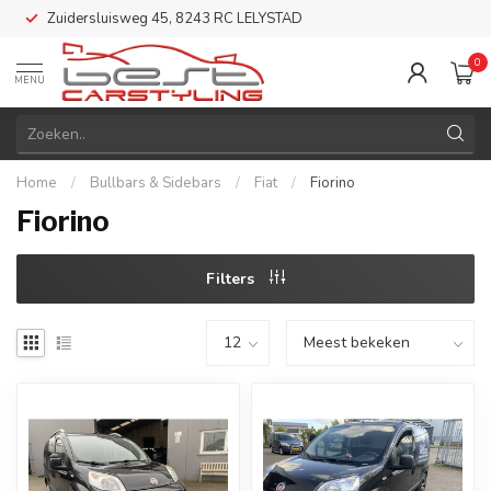
Zuidersluisweg 45, 8243 RC LELYSTAD
0
MENU
Home
/
Bullbars & Sidebars
/
Fiat
/
Fiorino
Fiorino
Filters