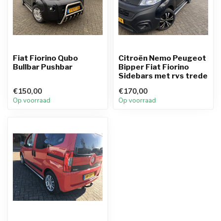
Fiat Fiorino Qubo
Citroën Nemo Peugeot
Bullbar Pushbar
Bipper Fiat Fiorino
Sidebars met rvs trede
€150,00
€170,00
Op voorraad
Op voorraad