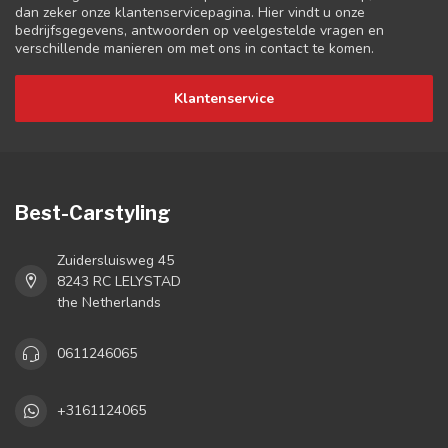
dan zeker onze klantenservicepagina. Hier vindt u onze
bedrijfsgegevens, antwoorden op veelgestelde vragen en
verschillende manieren om met ons in contact te komen.
Klantenservice
Best-Carstyling
Zuidersluisweg 45
8243 RC LELYSTAD
the Netherlands
0611246065
+3161124065