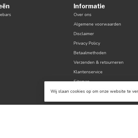
eën
Informatie
debars
Over ons
Algemene voorwaarden
Disclaimer
Privacy Policy
Betaalmethoden
Verzenden & retourneren
Klantenservice
Sitemap
Contact
Wij slaan cookies op om onze website te ver