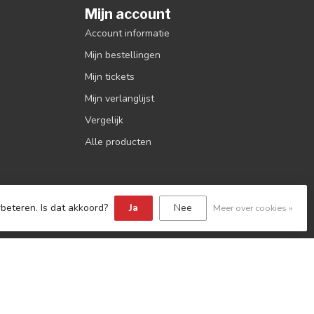
Mijn account
Account informatie
Mijn bestellingen
Mijn tickets
Mijn verlanglijst
Vergelijk
Alle producten
beteren. Is dat akkoord?
Ja
Nee
Meer over cookies »