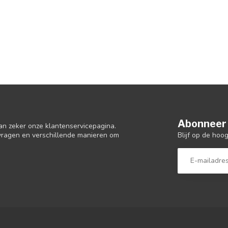
Abonneer 
an zeker onze klantenservicepagina.
Blijf op de hoo
 vragen en verschillende manieren om