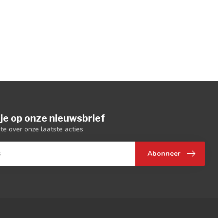
je op onze nieuwsbrief
gte over onze laatste acties
Abonneer