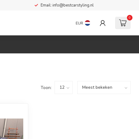
Email:
info@bestcarstyling.nl
0
EUR
Toon: