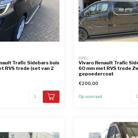
OPEL
nault Trafic Sidebars buis
Vivaro Renault Trafic Sid
 RVS trede (set van 2
60 mm met RVS trede Z
gepoedercoat
€200,00
d
Op voorraad