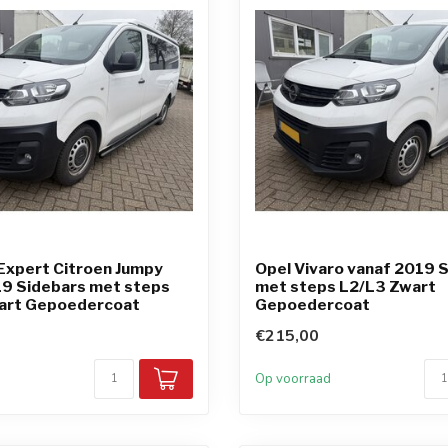
Expert Citroen Jumpy
Opel Vivaro vanaf 2019 
19 Sidebars met steps
met steps L2/L3 Zwart
art Gepoedercoat
Gepoedercoat
€215,00
d
Op voorraad