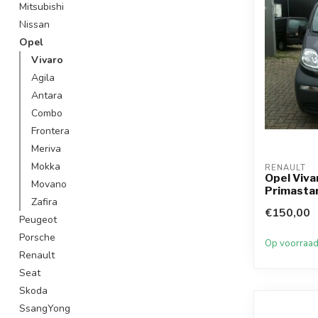
Mitsubishi
Nissan
Opel
Vivaro
Agila
Antara
Combo
Frontera
Meriva
Mokka
RENAULT
Opel Viva
Movano
Primastar
Zafira
€150,00
Peugeot
Porsche
Op voorraa
Renault
Seat
Skoda
SsangYong