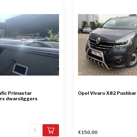
afic Primastar
Opel Vivaro X82 Pushbar 
rs dwarsliggers
d
€150,00