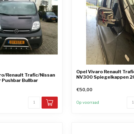
Opel Vivaro Renault Trafi
ro/Renault Trafic/Nissan
NV300 Spiegelkappen 2
 Pushbar Bullbar
€50,00
d
Op voorraad