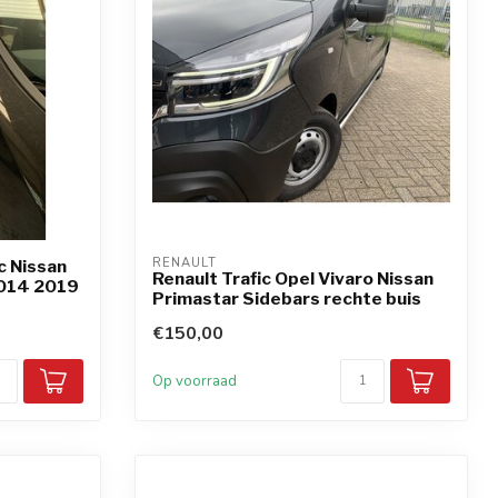
RENAULT
c Nissan
Renault Trafic Opel Vivaro Nissan
014 2019
Primastar Sidebars rechte buis
€150,00
Op voorraad