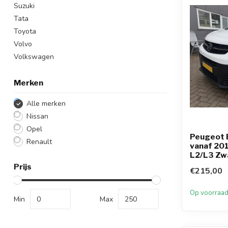
Suzuki
Tata
Toyota
Volvo
Volkswagen
Merken
Alle merken
Nissan
Opel
Peugeot 
Renault
vanaf 20
L2/L3 Zw
Prijs
€215,00
Op voorraa
Min
Max