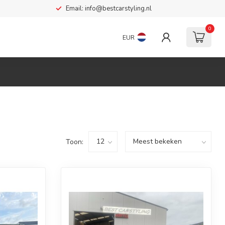
Email:
info@bestcarstyling.nl
0
EUR
Toon: