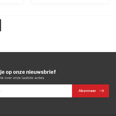
je op onze nieuwsbrief
gte over onze laatste acties
Abonneer