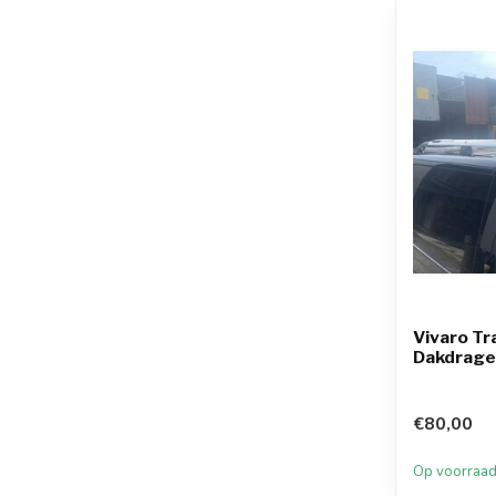
Vivaro Tr
Dakdrage
€80,00
Op voorraa