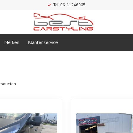
Tel: 06-11246065
Merken
Klantenservice
roducten