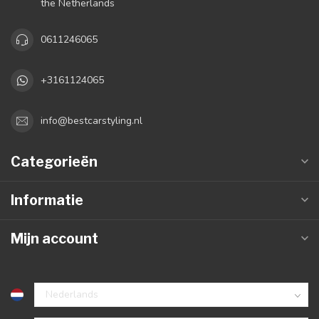
the Netherlands
0611246065
+3161124065
info@bestcarstyling.nl
Categorieën
Informatie
Mijn account