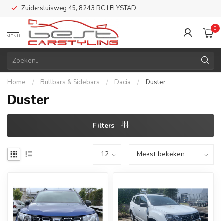
Zuidersluisweg 45, 8243 RC LELYSTAD
0
MENU
Home
/
Bullbars & Sidebars
/
Dacia
/
Duster
Duster
Filters