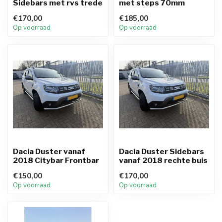
Sidebars met rvs trede
met steps 70mm
€170,00
€185,00
Op voorraad
Op voorraad
Dacia Duster vanaf
Dacia Duster Sidebars
2018 Citybar Frontbar
vanaf 2018 rechte buis
€150,00
€170,00
Op voorraad
Op voorraad