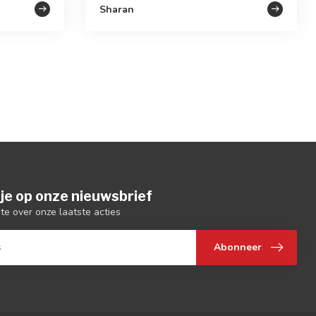
Sharan
je op onze nieuwsbrief
gte over onze laatste acties
Abonneer