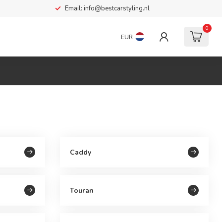
Email:
info@bestcarstyling.nl
0
EUR
Caddy
Touran