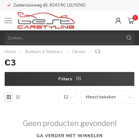
Zuidersluisweg 45, 8243 RC LELYSTAD
0
MENU
Home
/
Bullbars & Sidebars
/
Citroën
/
C3
C3
Filters
Geen producten gevonden!
GA VERDER MET WINKELEN