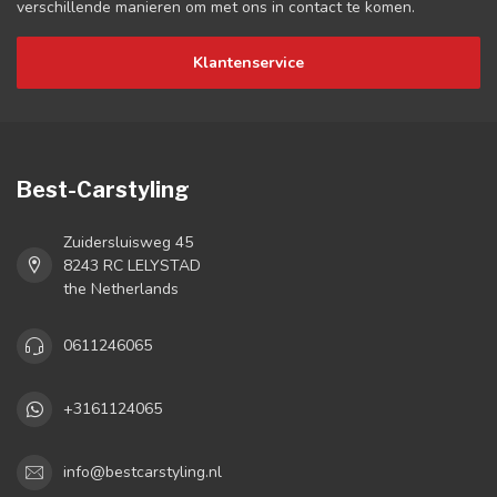
verschillende manieren om met ons in contact te komen.
Klantenservice
Best-Carstyling
Zuidersluisweg 45
8243 RC LELYSTAD
the Netherlands
0611246065
+3161124065
info@bestcarstyling.nl