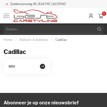
Zuidersluisweg 45, 8243 RC LELYSTAD
0
MENU
Home
/
Bullbars & Sidebars
/
Cadillac
Cadillac
SRX
Abonneer je op onze nieuwsbrief