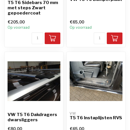
T5 T6 Sidebars 70 mm
met steps Zwart
gepoedercoat
€205,00
€65,00
Op voorraad
Op voorraad
VW
VW T5 T6 Dakdragers
T5 T6 Instaplijsten RVS
dwarsliggers
€80,00
€65,00