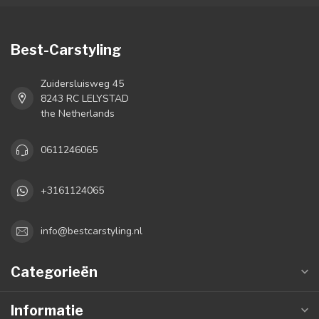
Best-Carstyling
Zuidersluisweg 45
8243 RC LELYSTAD
the Netherlands
0611246065
+3161124065
info@bestcarstyling.nl
Categorieën
Informatie