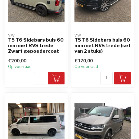
VW
VW
T5 T6 Sidebars buis 60
T5 T6 Sidebars buis 60
mm met RVS trede
mm met RVS trede (set
Zwart gepoedercoat
van 2 stuks)
€200,00
€170,00
Op voorraad
Op voorraad