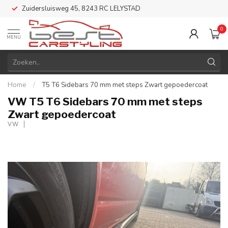
Zuidersluisweg 45, 8243 RC LELYSTAD
0
MENU
Home
/
T5 T6 Sidebars 70 mm met steps Zwart gepoedercoat
VW T5 T6 Sidebars 70 mm met steps
Zwart gepoedercoat
VW