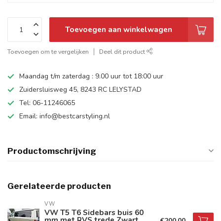
Toevoegen aan winkelwagen
Toevoegen om te vergelijken
Deel dit product
Maandag t/m zaterdag : 9.00 uur tot 18:00 uur
Zuidersluisweg 45, 8243 RC LELYSTAD
Tel: 06-11246065
Email:
info@bestcarstyling.nl
Productomschrijving
Gerelateerde producten
VW
VW T5 T6 Sidebars buis 60
mm met RVS trede Zwart
€200,00