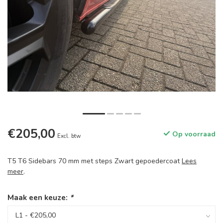
€205,00
Op voorraad
Excl. btw
T5 T6 Sidebars 70 mm met steps Zwart gepoedercoat
Lees
meer
.
Maak een keuze:
*