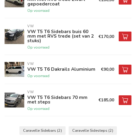
gepoedercoat
Op voorraad
VW
VW T5 T6 Sidebars buis 60
mm met RVS trede (set van 2
€170,00
stuks)
Op voorraad
VW
VW T5 T6 Dakrails Aluminium
€90,00
Op voorraad
VW
VW T5 T6 Sidebars 70 mm
€185,00
met steps
Op voorraad
Caravelle Sidebars
(2)
Caravelle Sidesteps
(2)