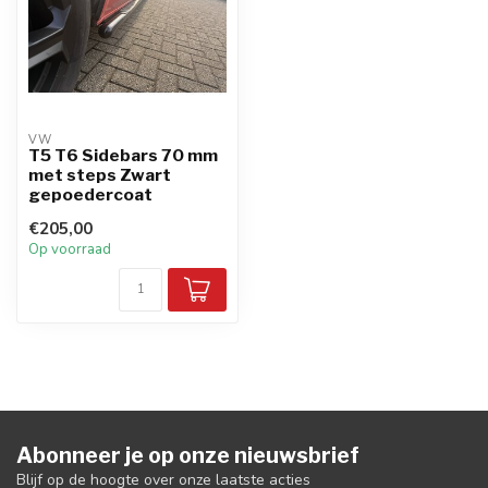
VW
T5 T6 Sidebars 70 mm
met steps Zwart
gepoedercoat
€205,00
Op voorraad
Abonneer je op onze nieuwsbrief
Blijf op de hoogte over onze laatste acties