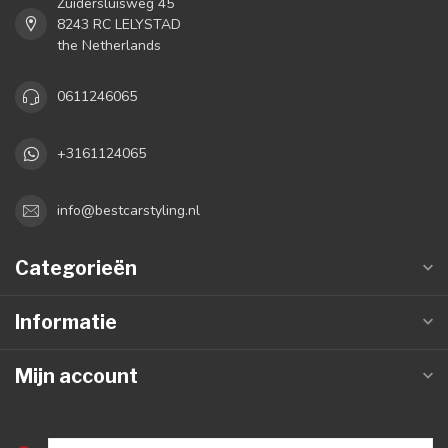
Zuidersluisweg 45
8243 RC LELYSTAD
the Netherlands
0611246065
+3161124065
info@bestcarstyling.nl
Categorieën
Informatie
Mijn account