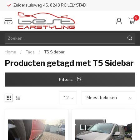
Zuidersluisweg 45, 8243 RC LELYSTAD
0
MENU
Home
/
Tags
/
T5 Sidebar
Producten getagd met T5 Sidebar
Filters