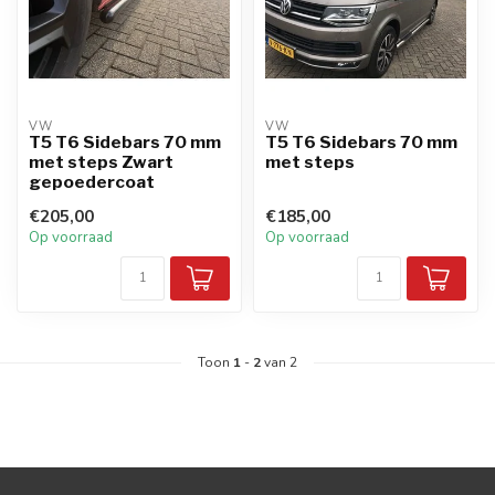
VW
VW
T5 T6 Sidebars 70 mm
T5 T6 Sidebars 70 mm
met steps Zwart
met steps
gepoedercoat
€205,00
€185,00
Op voorraad
Op voorraad
Toon
1
-
2
van 2