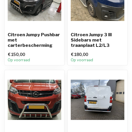
Citroen Jumpy Pushbar
Citroen Jumpy 3 III
met
Sidebars met
carterbescherming
traanplaat L2/L3
€150,00
€180,00
Op voorraad
Op voorraad