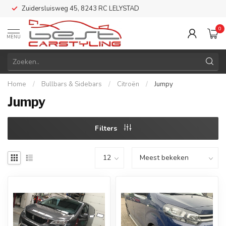
Zuidersluisweg 45, 8243 RC LELYSTAD
0
MENU
Home
/
Bullbars & Sidebars
/
Citroën
/
Jumpy
Jumpy
Filters