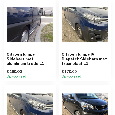
Citroen Jumpy
Citroen Jumpy IV
Sidebars met
Dispatch Sidebars met
aluminium trede L1
traanplaat L1
€160,00
€170,00
Op voorraad
Op voorraad