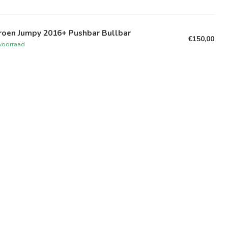
troen Jumpy 2016+ Pushbar Bullbar
€150,00
voorraad