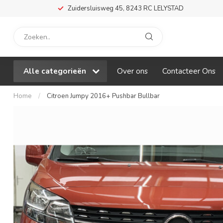
Zuidersluisweg 45, 8243 RC LELYSTAD
Alle categorieën
Over ons
Contacteer Ons
Home
/
Citroen Jumpy 2016+ Pushbar Bullbar