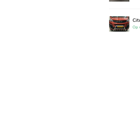
Ci
Op 