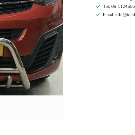
Tel: 06-112460
Email:
info@best