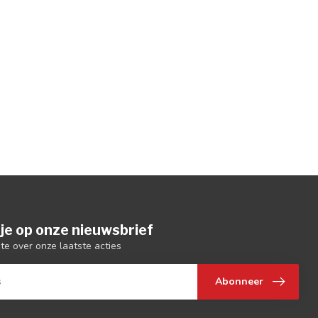
je op onze nieuwsbrief
gte over onze laatste acties
Abonneer