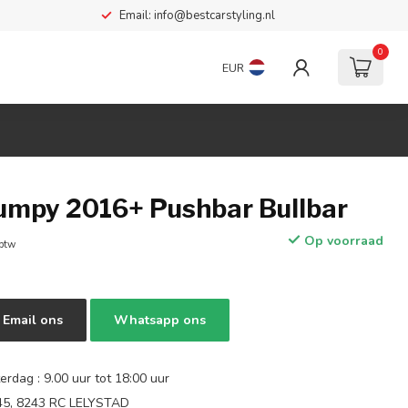
Email:
info@bestcarstyling.nl
0
EUR
Jumpy 2016+ Pushbar Bullbar
Op voorraad
 btw
Email ons
Whatsapp ons
rdag : 9.00 uur tot 18:00 uur
 45, 8243 RC LELYSTAD