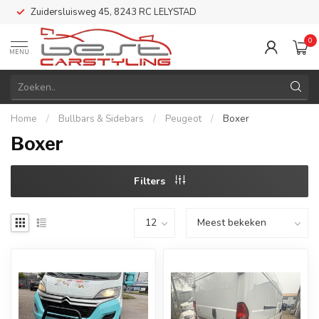
Zuidersluisweg 45, 8243 RC LELYSTAD
0
MENU
Home
/
Bullbars & Sidebars
/
Peugeot
/
Boxer
Boxer
Filters