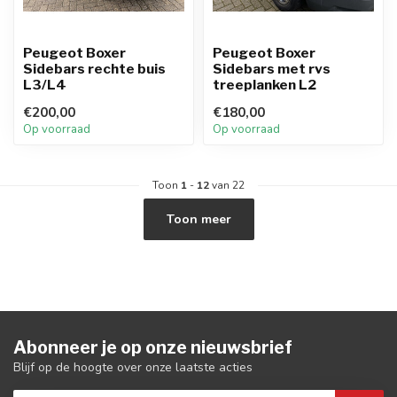
Peugeot Boxer
Peugeot Boxer
Sidebars rechte buis
Sidebars met rvs
L3/L4
treeplanken L2
€200,00
€180,00
Op voorraad
Op voorraad
Toon
1
-
12
van 22
Toon meer
Abonneer je op onze nieuwsbrief
Blijf op de hoogte over onze laatste acties