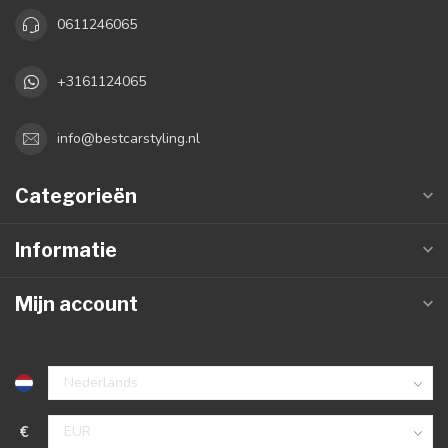
0611246065
+3161124065
info@bestcarstyling.nl
Categorieën
Informatie
Mijn account
€