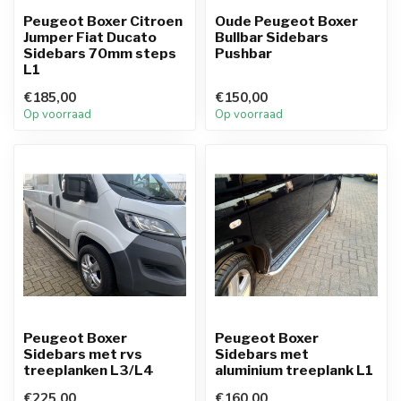
Peugeot Boxer Citroen
Oude Peugeot Boxer
Jumper Fiat Ducato
Bullbar Sidebars
Sidebars 70mm steps
Pushbar
L1
€185,00
€150,00
Op voorraad
Op voorraad
Peugeot Boxer
Peugeot Boxer
Sidebars met rvs
Sidebars met
treeplanken L3/L4
aluminium treeplank L1
€225,00
€160,00