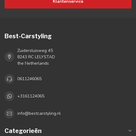
Klantenservice
Best-Carstyling
Zuidersluisweg 45
8243 RC LELYSTAD
the Netherlands
0611246065
+3161124065
info@bestcarstyling.nl
Categorieën