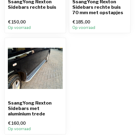
SsangYong Rexton
SsangYong Rexton
Sidebars rechte buis
Sidebars rechte buis
70 mm met opstapjes
€150,00
€185,00
Op voorraad
Op voorraad
SsangYong Rexton
Sidebars met
aluminium trede
€160,00
Op voorraad