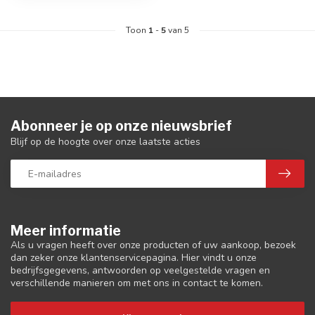
Toon
1
-
5
van 5
Abonneer je op onze nieuwsbrief
Blijf op de hoogte over onze laatste acties
Meer informatie
Als u vragen heeft over onze producten of uw aankoop, bezoek
dan zeker onze klantenservicepagina. Hier vindt u onze
bedrijfsgegevens, antwoorden op veelgestelde vragen en
verschillende manieren om met ons in contact te komen.