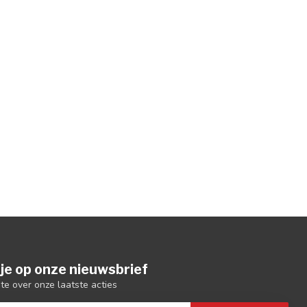
je op onze nieuwsbrief
gte over onze laatste acties