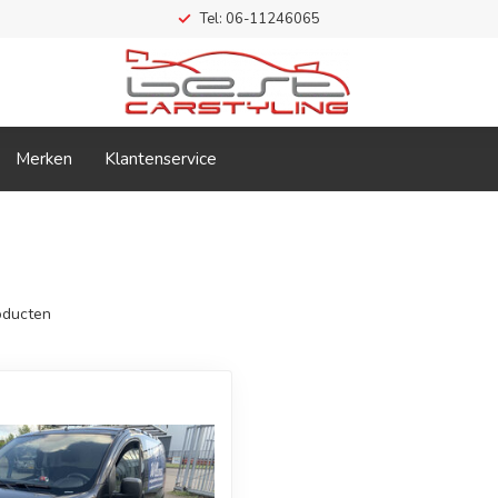
Tel: 06-11246065
Merken
Klantenservice
ducten