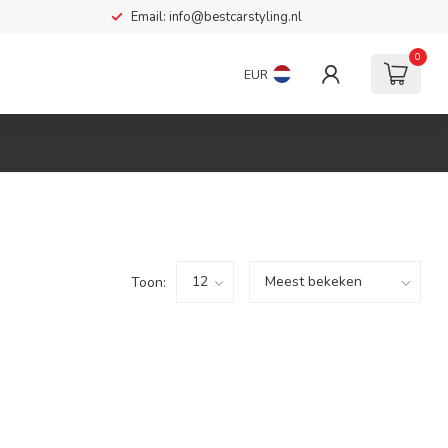
Email:
info@bestcarstyling.nl
0
EUR
Toon: