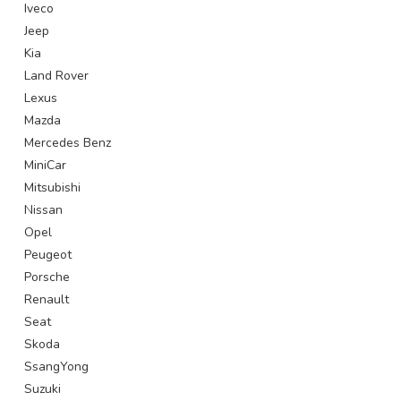
Iveco
Jeep
Kia
Land Rover
Lexus
Mazda
Mercedes Benz
MiniCar
Mitsubishi
Nissan
Opel
Peugeot
Porsche
Renault
Seat
Skoda
SsangYong
Suzuki