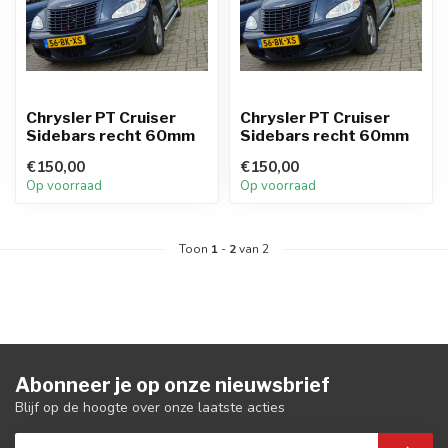
Chrysler PT Cruiser
Chrysler PT Cruiser
Sidebars recht 60mm
Sidebars recht 60mm
€150,00
€150,00
Op voorraad
Op voorraad
Toon
1
-
2
van 2
Abonneer je op onze nieuwsbrief
Blijf op de hoogte over onze laatste acties