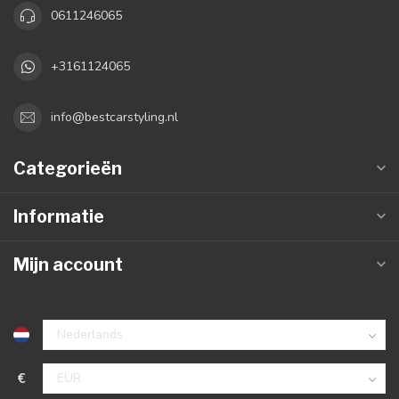
0611246065
+3161124065
info@bestcarstyling.nl
Categorieën
Informatie
Mijn account
€