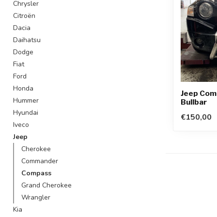
Chrysler
Citroën
Dacia
Daihatsu
Dodge
Fiat
Ford
Honda
Jeep Com
Hummer
Bullbar
Hyundai
€150,00
Iveco
Jeep
Cherokee
Commander
Compass
Grand Cherokee
Wrangler
Kia