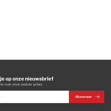
je op onze nieuwsbrief
gte over onze laatste acties
Abonneer