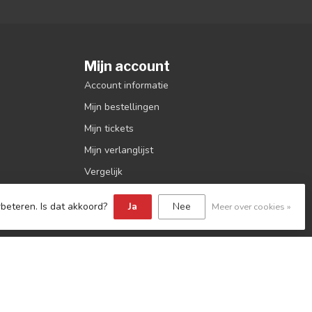
Mijn account
Account informatie
Mijn bestellingen
Mijn tickets
Mijn verlanglijst
Vergelijk
Alle producten
beteren. Is dat akkoord?
Ja
Nee
Meer over cookies »