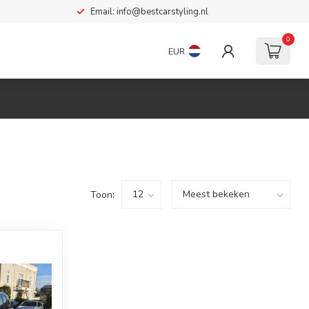
Email:
info@bestcarstyling.nl
0
EUR
Toon: