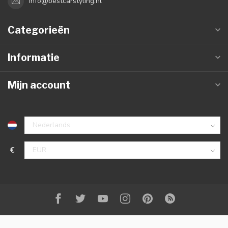
info@bestcarstyling.nl
Categorieën
Informatie
Mijn account
€