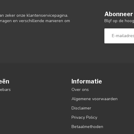
Abonneer 
an zeker onze klantenservicepagina.
Blijf op de hoo
 vragen en verschillende manieren om
eën
Informatie
debars
Over ons
Algemene voorwaarden
Disclaimer
Privacy Policy
Betaalmethoden