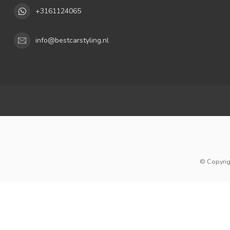
+3161124065
info@bestcarstyling.nl
© Copyrig