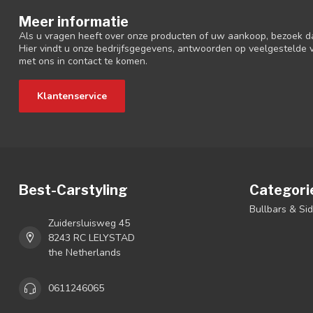
Meer informatie
Als u vragen heeft over onze producten of uw aankoop, bezoek d
Hier vindt u onze bedrijfsgegevens, antwoorden op veelgestelde
met ons in contact te komen.
Klantenservice
Best-Carstyling
Categori
Bullbars & Si
Zuidersluisweg 45
8243 RC LELYSTAD
the Netherlands
0611246065