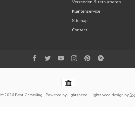
Verzenden & retourneren
Klantenservice
Sitemap
Contact
ht 2026 Best-Carstyling
- Powered by
Lightspeed
-
Lightspeed design
by
Dy