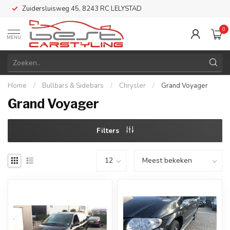
Zuidersluisweg 45, 8243 RC LELYSTAD
0
MENU
Home
/
Bullbars & Sidebars
/
Chrysler
/
Grand Voyager
Grand Voyager
Filters