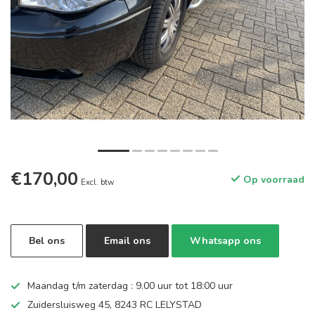
€170,00
Op voorraad
Excl. btw
Bel ons
Email ons
Whatsapp ons
Maandag t/m zaterdag : 9.00 uur tot 18:00 uur
Zuidersluisweg 45, 8243 RC LELYSTAD