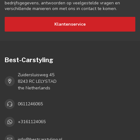
bedrijfsgegevens, antwoorden op veelgestelde vragen en
verschillende manieren om met ons in contact te komen.
Klantenservice
Best-Carstyling
Zuidersluisweg 45
8243 RC LELYSTAD
the Netherlands
0611246065
+3161124065
info@bestcarstyling.nl