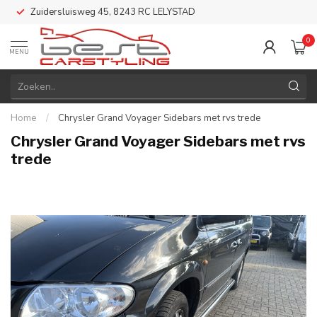
Zuidersluisweg 45, 8243 RC LELYSTAD
0
MENU
Home
/
Chrysler Grand Voyager Sidebars met rvs trede
Chrysler Grand Voyager Sidebars met rvs
trede