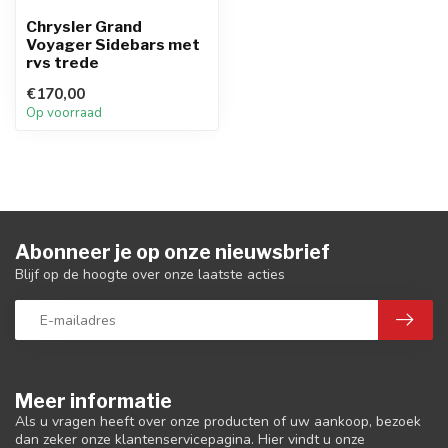
Chrysler Grand
Voyager Sidebars met
rvs trede
€170,00
Op voorraad
Abonneer je op onze nieuwsbrief
Blijf op de hoogte over onze laatste acties
Meer informatie
Als u vragen heeft over onze producten of uw aankoop, bezoek
dan zeker onze klantenservicepagina. Hier vindt u onze