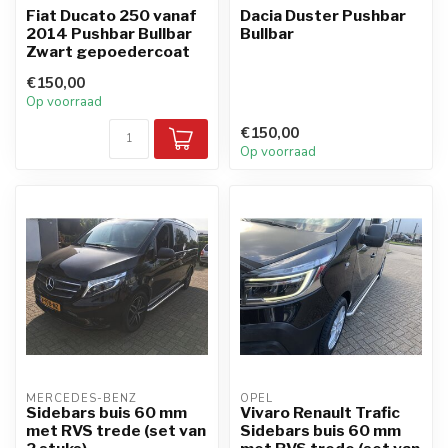
Fiat Ducato 250 vanaf
Dacia Duster Pushbar
2014 Pushbar Bullbar
Bullbar
Zwart gepoedercoat
€150,00
Op voorraad
€150,00
Op voorraad
MERCEDES-BENZ
OPEL
Sidebars buis 60 mm
Vivaro Renault Trafic
met RVS trede (set van
Sidebars buis 60 mm