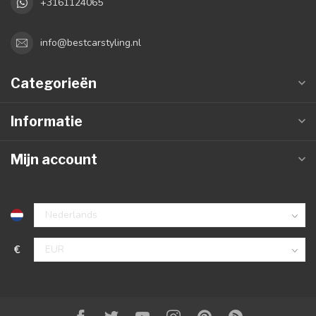
+3161124065
info@bestcarstyling.nl
Categorieën
Informatie
Mijn account
€