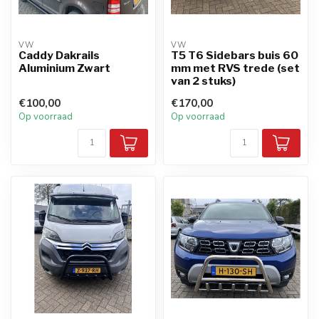
VW
VW
Caddy Dakrails
T5 T6 Sidebars buis 60
Aluminium Zwart
mm met RVS trede (set
van 2 stuks)
€100,00
€170,00
Op voorraad
Op voorraad