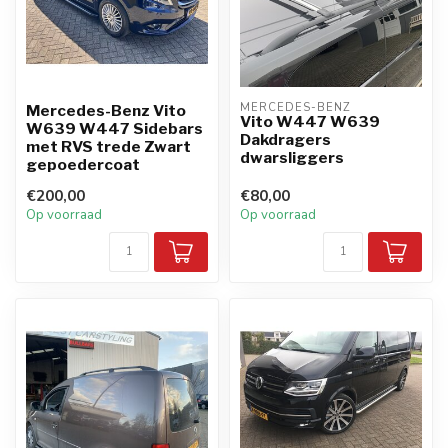
MERCEDES-BENZ
Mercedes-Benz Vito
Vito W447 W639
W639 W447 Sidebars
Dakdragers
met RVS trede Zwart
dwarsliggers
gepoedercoat
€200,00
€80,00
Op voorraad
Op voorraad