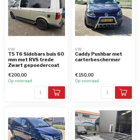
VW
VW
T5 T6 Sidebars buis 60
Caddy Pushbar met
mm met RVS trede
carterbeschermer
Zwart gepoedercoat
€200,00
€150,00
Op voorraad
Op voorraad