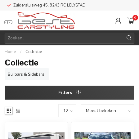
Zuidersluisweg 45, 8243 RC LELYSTAD
0
MENU
Home
/
Collectie
Collectie
Bullbars & Sidebars
Filters