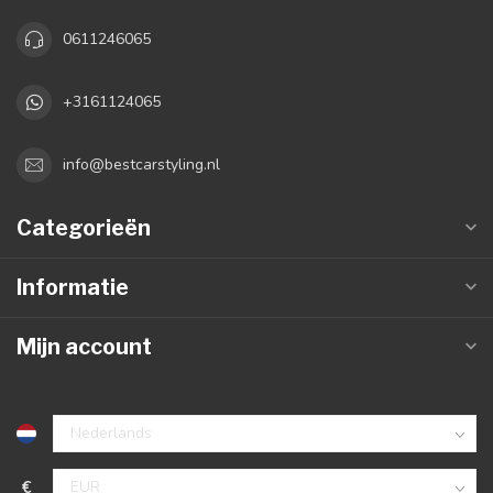
0611246065
+3161124065
info@bestcarstyling.nl
Categorieën
Informatie
Mijn account
€