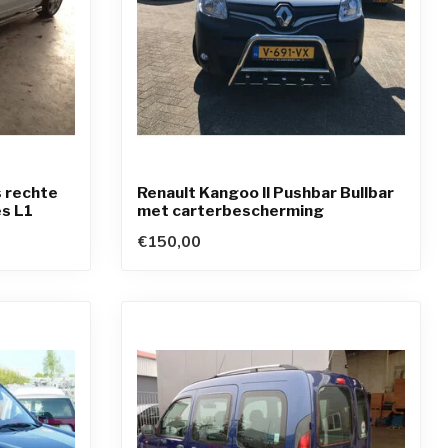
 rechte
Renault Kangoo II Pushbar Bullbar
s L1
met carterbescherming
€150,00