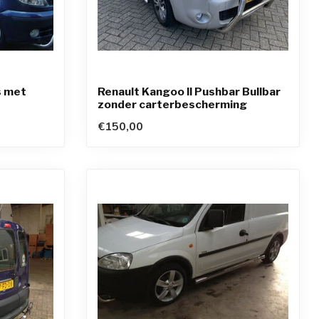
s met
Renault Kangoo II Pushbar Bullbar
zonder carterbescherming
€150,00