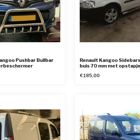
angoo Pushbar Bullbar
Renault Kangoo Sidebars
erbeschermer
buis 70 mm met opstapje
€185,00