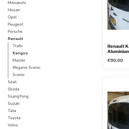
Mitsubishi
Nissan
Opel
Peugeot
Porsche
Renault
Trafic
Renault K
Aluminiu
Kangoo
€90,00
Master
Megane Scenic
Scenic
Seat
Skoda
SsangYong
Suzuki
Tata
Toyota
Volvo