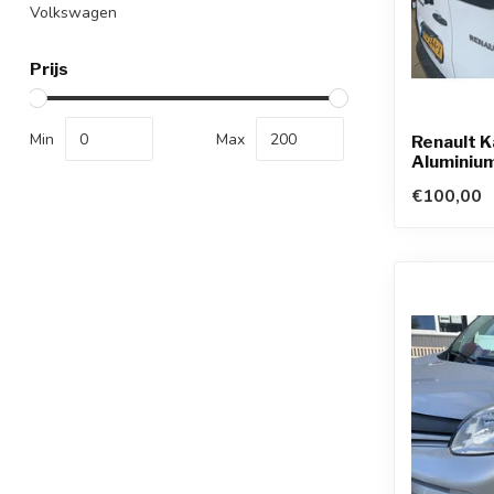
Volkswagen
Prijs
Min
Max
Renault K
Aluminiu
€100,00