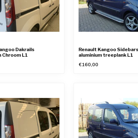
angoo Dakrails
Renault Kangoo Sidebar
m Chroom L1
aluminium treeplank L1
€160,00