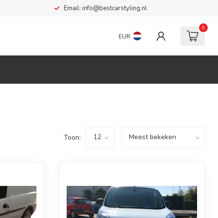
Email:
info@bestcarstyling.nl
0
EUR
Toon: