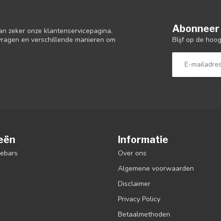
Abonneer 
an zeker onze klantenservicepagina.
Blijf op de hoo
 vragen en verschillende manieren om
eën
Informatie
debars
Over ons
Algemene voorwaarden
Disclaimer
Privacy Policy
Betaalmethoden