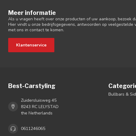
Meer informatie
Als u vragen heeft over onze producten of uw aankoop, bezoek d
Hier vindt u onze bedrijfsgegevens, antwoorden op veelgestelde
met ons in contact te komen.
Klantenservice
Best-Carstyling
Categori
Bullbars & Si
Zuidersluisweg 45
8243 RC LELYSTAD
the Netherlands
0611246065