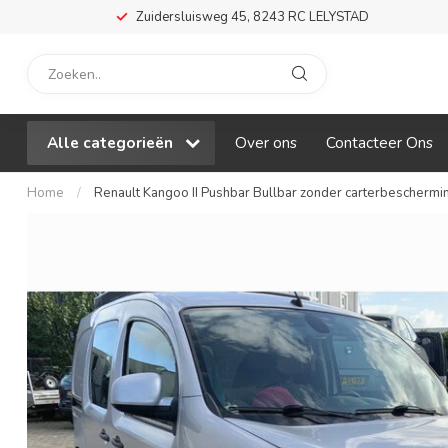
Zuidersluisweg 45, 8243 RC LELYSTAD
Alle categorieën
Over ons
Contacteer Ons
Home
/
Renault Kangoo II Pushbar Bullbar zonder carterbeschermi