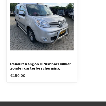
Renault Kangoo II Pushbar Bullbar
zonder carterbescherming
€150,00