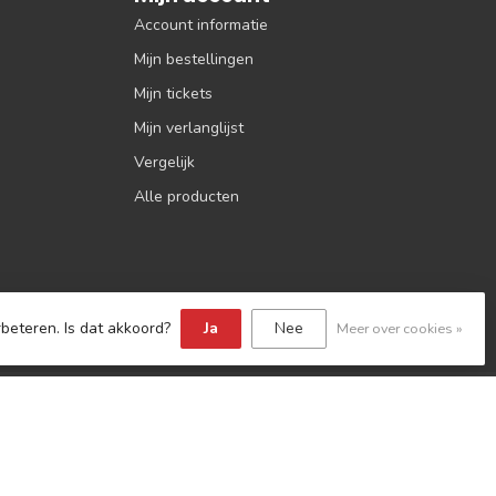
Account informatie
Mijn bestellingen
Mijn tickets
Mijn verlanglijst
Vergelijk
Alle producten
beteren. Is dat akkoord?
Ja
Nee
Meer over cookies »