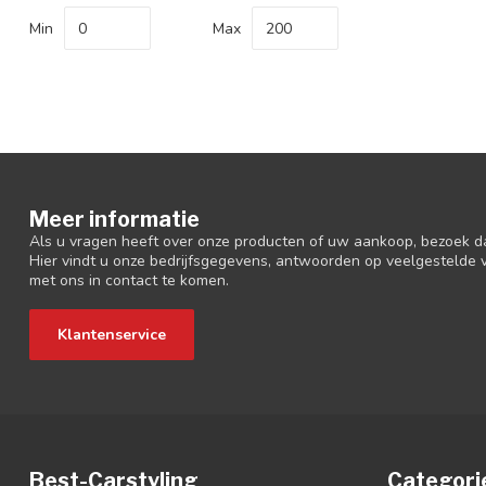
Min
Max
Meer informatie
Als u vragen heeft over onze producten of uw aankoop, bezoek d
Hier vindt u onze bedrijfsgegevens, antwoorden op veelgestelde
met ons in contact te komen.
Klantenservice
Best-Carstyling
Categori