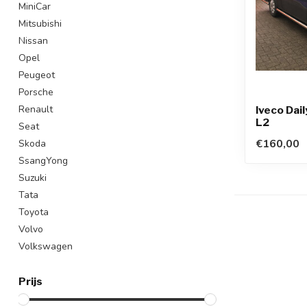
MiniCar
Mitsubishi
Nissan
Opel
Peugeot
Porsche
Renault
Iveco Dai
L2
Seat
€160,00
Skoda
SsangYong
Suzuki
Tata
Toyota
Volvo
Volkswagen
Prijs