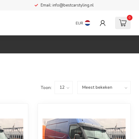
Email:
info@bestcarstyling.nl
0
EUR
Toon: