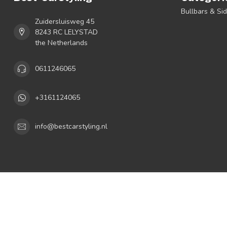
Bullbars & Si
Zuidersluisweg 45
8243 RC LELYSTAD
the Netherlands
0611246065
+3161124065
info@bestcarstyling.nl