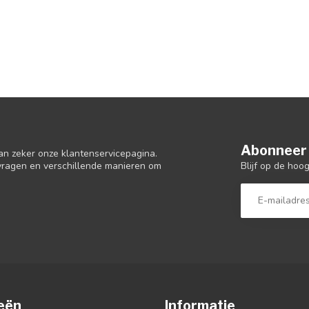
Abonneer 
an zeker onze klantenservicepagina.
Blijf op de hoo
 vragen en verschillende manieren om
eën
Informatie