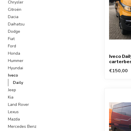
Chrysler
Citroën
Dacia
Daihatsu
Dodge
Fiat
Ford
Honda
Iveco Dai
Hummer
carterbe
Hyundai
€150,00
Iveco
Daily
Jeep
Kia
Land Rover
Lexus
Mazda
Mercedes Benz