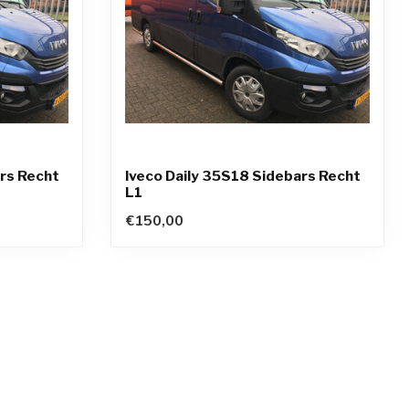
ars Recht
Iveco Daily 35S18 Sidebars Recht
L1
€150,00