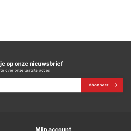
je op onze nieuwsbrief
gte over onze laatste acties
Abonneer
Mijn account