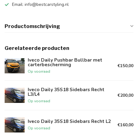
Email:
info@bestcarstyling.nl
Productomschrijving
Gerelateerde producten
Iveco Daily Pushbar Bullbar met
carterbescherming
€150,00
Op voorraad
Iveco Daily 35S18 Sidebars Recht
L3/L4
€200,00
Op voorraad
Iveco Daily 35S18 Sidebars Recht L2
€160,00
Op voorraad