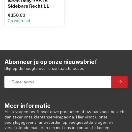
Iveco Daily 35S18
Sidebars Recht L1
€150,00
Op voorraad
Abonneer je op onze nieuwsbrief
Blijf op de hoogte over onze laatste acties
Meer informatie
Als u vragen heeft over onze producten of uw aankoop, bezoek
dan zeker onze klantenservicepagina. Hier vindt u onze
bedrijfsgegevens, antwoorden op veelgestelde vragen en
verschillende manieren om met ons in contact te komen.