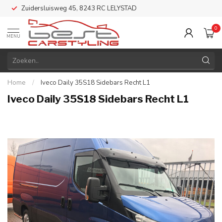
Zuidersluisweg 45, 8243 RC LELYSTAD
0
MENU
Home
/
Iveco Daily 35S18 Sidebars Recht L1
Iveco Daily 35S18 Sidebars Recht L1