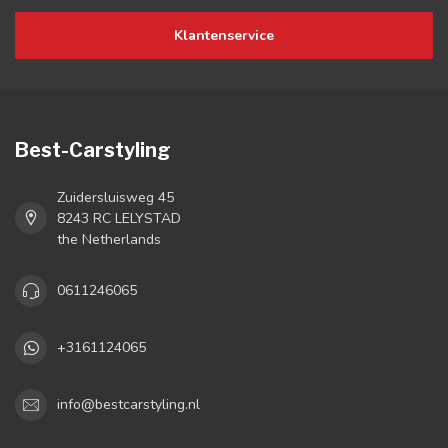
Klantenservice
Best-Carstyling
Zuidersluisweg 45
8243 RC LELYSTAD
the Netherlands
0611246065
+3161124065
info@bestcarstyling.nl