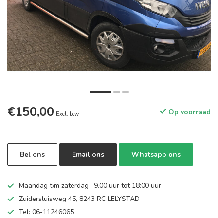
€150,00
Op voorraad
Excl. btw
Bel ons
Email ons
Whatsapp ons
Maandag t/m zaterdag : 9.00 uur tot 18:00 uur
Zuidersluisweg 45, 8243 RC LELYSTAD
Tel: 06-11246065