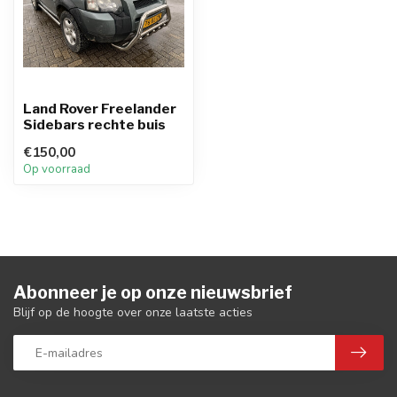
Land Rover Freelander
Sidebars rechte buis
€150,00
Op voorraad
Abonneer je op onze nieuwsbrief
Blijf op de hoogte over onze laatste acties