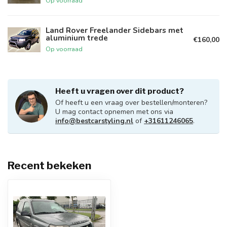
Op voorraad
Land Rover Freelander Sidebars met
aluminium trede
€160,00
Op voorraad
Heeft u vragen over dit product?
Of heeft u een vraag over bestellen/monteren?
U mag contact opnemen met ons via
info@bestcarstyling.nl
of
+31611246065
.
Recent bekeken