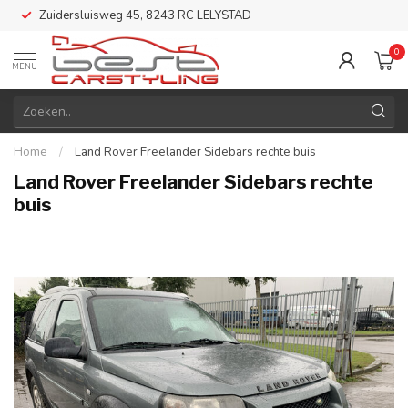
Zuidersluisweg 45, 8243 RC LELYSTAD
0
MENU
Home
/
Land Rover Freelander Sidebars rechte buis
Land Rover Freelander Sidebars rechte
buis