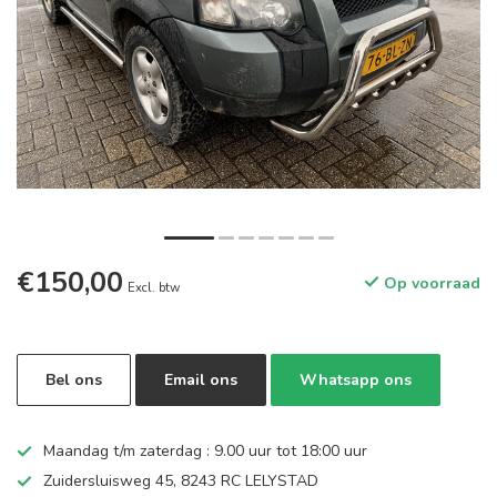
€150,00
Op voorraad
Excl. btw
Bel ons
Email ons
Whatsapp ons
Maandag t/m zaterdag : 9.00 uur tot 18:00 uur
Zuidersluisweg 45, 8243 RC LELYSTAD