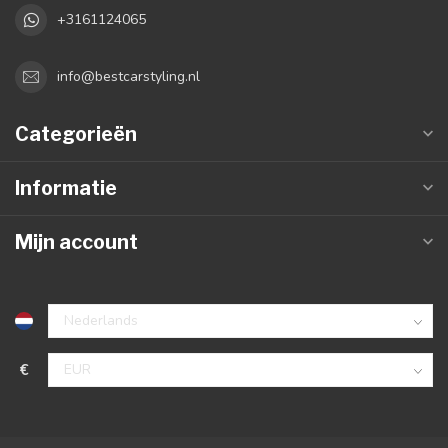
+3161124065
info@bestcarstyling.nl
Categorieën
Informatie
Mijn account
€