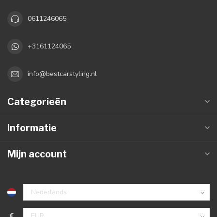
0611246065
+3161124065
info@bestcarstyling.nl
Categorieën
Informatie
Mijn account
€