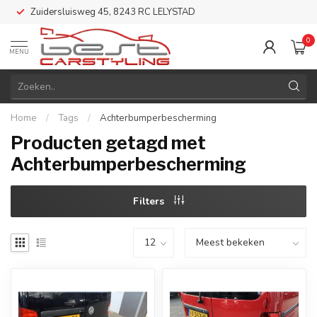
Zuidersluisweg 45, 8243 RC LELYSTAD
0
MENU
Home
/
Tags
/
Achterbumperbescherming
Producten getagd met
Achterbumperbescherming
Filters