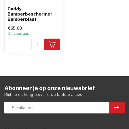
Caddy
Bumperbeschermer
Bumperplaat
€65,00
Op voorraad
Abonneer je op onze nieuwsbrief
Blijf op de hoogte over onze laatste acties