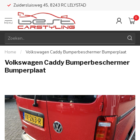
Zuidersluisweg 45, 8243 RC LELYSTAD
0
MENU
Home
/
Volkswagen Caddy Bumperbeschermer Bumperplaat
Volkswagen Caddy Bumperbeschermer
Bumperplaat