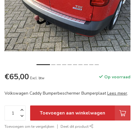
€65,00
Op voorraad
Excl. btw
Volkswagen Caddy Bumperbeschermer Bumperplaat
Lees meer
.
Toevoegen aan winkelwagen
Toevoegen om te vergelijken
Deel dit product