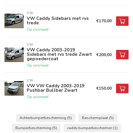
VW
VW Caddy Sidebars met rvs
€170,00
trede
Op voorraad
VW
VW Caddy 2003-2019
Sidebars met rvs trede Zwart
€200,00
gepoedercoat
Op voorraad
VW
VW VW Caddy 2003-2019
€150,00
Pushbar Bullbar Zwart
Op voorraad
Achterbumperbescherming
(5)
Beschermplaat
(5)
Bumperbescherming
(5)
caddy bumperbeschermer
(1)