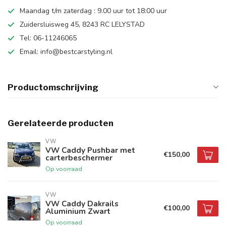
Maandag t/m zaterdag : 9.00 uur tot 18:00 uur
Zuidersluisweg 45, 8243 RC LELYSTAD
Tel: 06-11246065
Email:
info@bestcarstyling.nl
Productomschrijving
Gerelateerde producten
VW
VW Caddy Pushbar met
€150,00
carterbeschermer
Op voorraad
VW
VW Caddy Dakrails
€100,00
Aluminium Zwart
Op voorraad