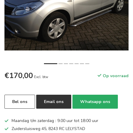
€170,00
Op voorraad
Excl. btw
Bel ons
Email ons
Whatsapp ons
Maandag t/m zaterdag : 9.00 uur tot 18:00 uur
Zuidersluisweg 45, 8243 RC LELYSTAD