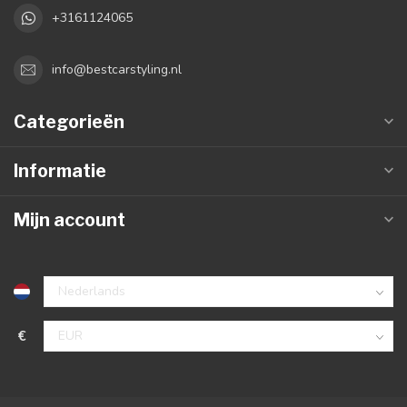
+3161124065
info@bestcarstyling.nl
Categorieën
Informatie
Mijn account
€