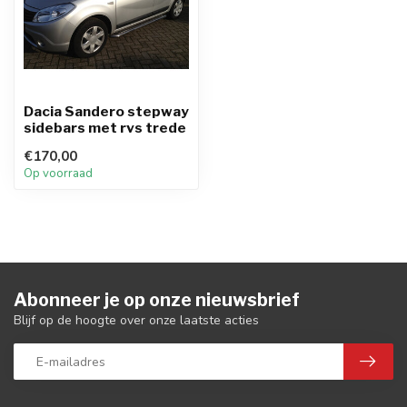
Dacia Sandero stepway
sidebars met rvs trede
€170,00
Op voorraad
Abonneer je op onze nieuwsbrief
Blijf op de hoogte over onze laatste acties