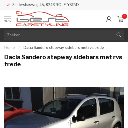
Zuidersluisweg 45, 8243 RC LELYSTAD
0
MENU
Home
/
Dacia Sandero stepway sidebars met rvs trede
Dacia Sandero stepway sidebars met rvs
trede