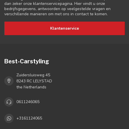
dan zeker onze klantenservicepagina. Hier vindt u onze
bedrijfsgegevens, antwoorden op veelgestelde vragen en
verschillende manieren om met ons in contact te komen.
Klantenservice
Best-Carstyling
Zuidersluisweg 45
8243 RC LELYSTAD
the Netherlands
0611246065
+3161124065