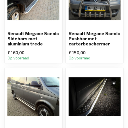
Renault Megane Scenic
Renault Megane Scenic
Sidebars met
Pushbar met
aluminium trede
carterbeschermer
€160,00
€150,00
Op voorraad
Op voorraad