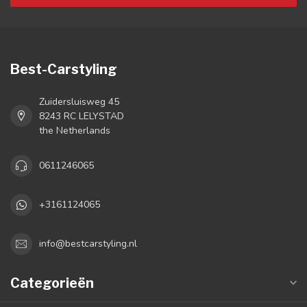
Best-Carstyling
Zuidersluisweg 45
8243 RC LELYSTAD
the Netherlands
0611246065
+3161124065
info@bestcarstyling.nl
Categorieën