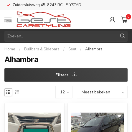
Zuidersluisweg 45, 8243 RC LELYSTAD
0
MENU
Home
/
Bullbars & Sidebars
/
Seat
/
Alhambra
Alhambra
Filters