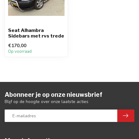
Seat Alhambra
Sidebars met rvs trede
€170,00
Op voorraad
Abonneer je op onze nieuwsbrief
Blijf op de hoogte over onze laatste acties