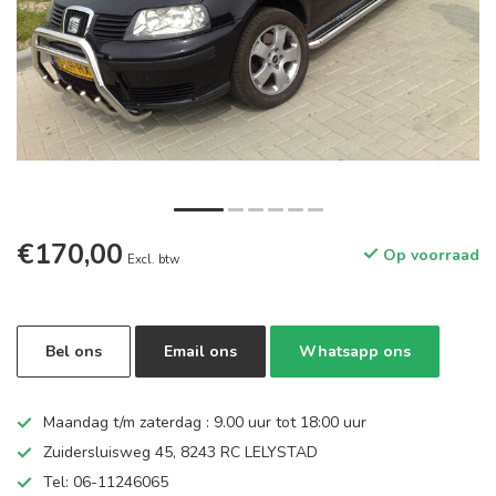
€170,00
Op voorraad
Excl. btw
Bel ons
Email ons
Whatsapp ons
Maandag t/m zaterdag : 9.00 uur tot 18:00 uur
Zuidersluisweg 45, 8243 RC LELYSTAD
Tel: 06-11246065