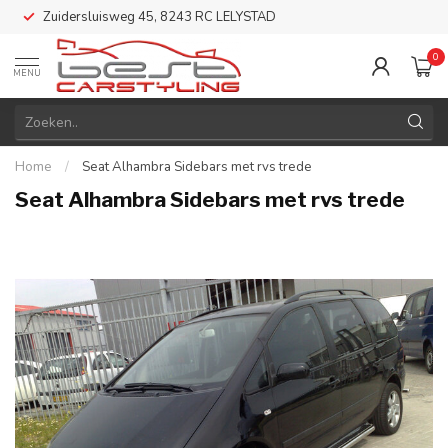
Zuidersluisweg 45, 8243 RC LELYSTAD
0
MENU
Home
/
Seat Alhambra Sidebars met rvs trede
Seat Alhambra Sidebars met rvs trede