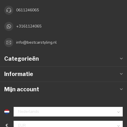
0611246065
+3161124065
info@bestcarstyling.nl
Categorieën
Informatie
Mijn account
€