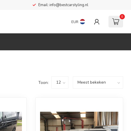
Email:
info@bestcarstyling.nl
0
EUR
Toon: