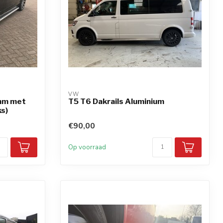
VW
 mm met
T5 T6 Dakrails Aluminium
ks)
€90,00
Op voorraad