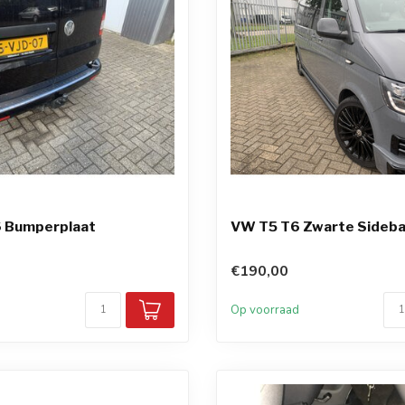
 Bumperplaat
VW T5 T6 Zwarte Sideba
€190,00
d
Op voorraad