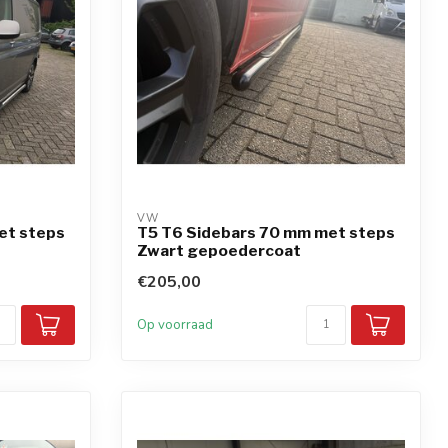
VW
et steps
T5 T6 Sidebars 70 mm met steps
Zwart gepoedercoat
€205,00
Op voorraad