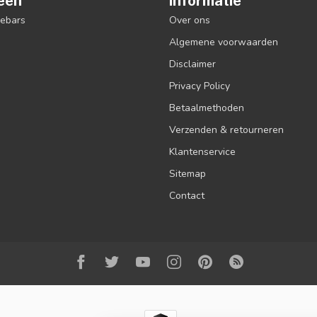
eën
Informatie
debars
Over ons
Algemene voorwaarden
Disclaimer
Privacy Policy
Betaalmethoden
Verzenden & retourneren
Klantenservice
Sitemap
Contact