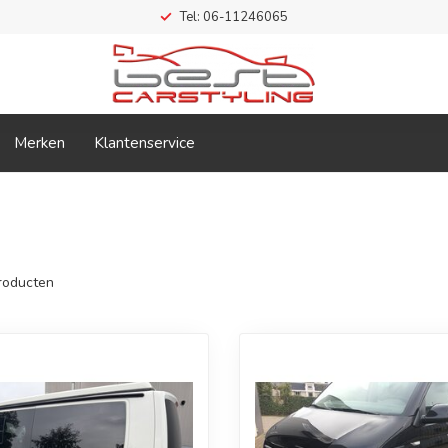
Tel: 06-11246065
Merken
Klantenservice
roducten