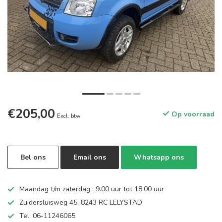
€205,00
Op voorraad
Excl. btw
Bel ons
Email ons
Whatsapp ons
Maandag t/m zaterdag : 9.00 uur tot 18:00 uur
Zuidersluisweg 45, 8243 RC LELYSTAD
Tel: 06-11246065