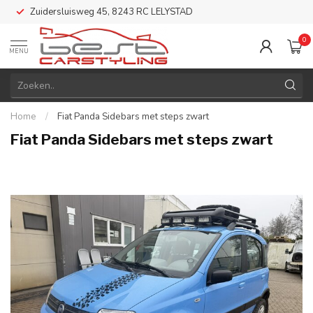
Zuidersluisweg 45, 8243 RC LELYSTAD
0
MENU
Home
/
Fiat Panda Sidebars met steps zwart
Fiat Panda Sidebars met steps zwart