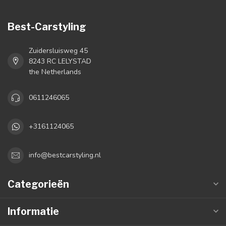
Best-Carstyling
Zuidersluisweg 45
8243 RC LELYSTAD
the Netherlands
0611246065
+3161124065
info@bestcarstyling.nl
Categorieën
Informatie