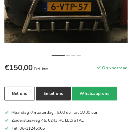
€150,00
Op voorraad
Excl. btw
Bel ons
Email ons
Whatsapp ons
Maandag t/m zaterdag : 9.00 uur tot 18:00 uur
Zuidersluisweg 45, 8243 RC LELYSTAD
Tel: 06-11246065