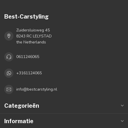
Best-Carstyling
Zuidersluisweg 45
8243 RC LELYSTAD
the Netherlands
0611246065
+3161124065
info@bestcarstyling.nl
Categorieën
Informatie