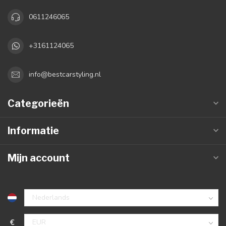
0611246065
+3161124065
info@bestcarstyling.nl
Categorieën
Informatie
Mijn account
€