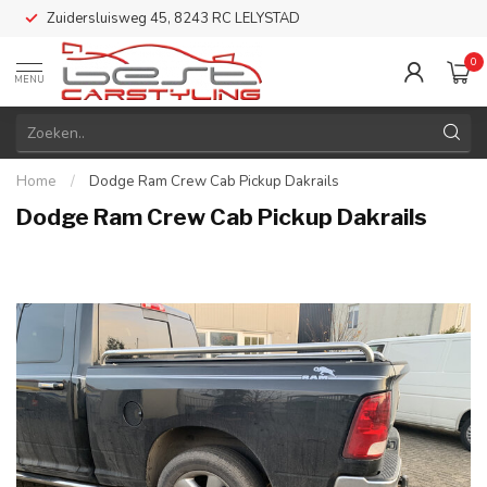
Zuidersluisweg 45, 8243 RC LELYSTAD
0
MENU
Home
/
Dodge Ram Crew Cab Pickup Dakrails
Dodge Ram Crew Cab Pickup Dakrails