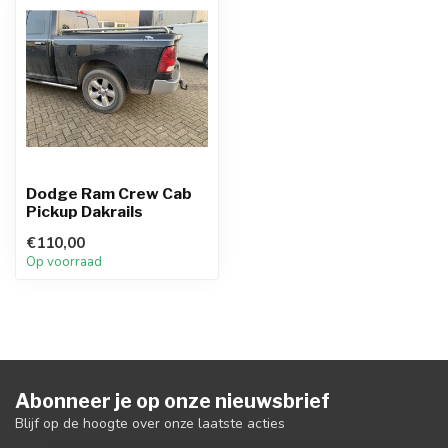
Dodge Ram Crew Cab
Pickup Dakrails
€110,00
Op voorraad
Abonneer je op onze nieuwsbrief
Blijf op de hoogte over onze laatste acties