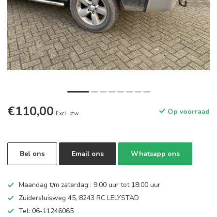
€110,00
Op voorraad
Excl. btw
Bel ons
Email ons
Whatsapp ons
Maandag t/m zaterdag : 9.00 uur tot 18:00 uur
Zuidersluisweg 45, 8243 RC LELYSTAD
Tel: 06-11246065