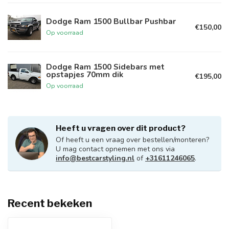
Dodge Ram 1500 Bullbar Pushbar
€150,00
Op voorraad
Dodge Ram 1500 Sidebars met
opstapjes 70mm dik
€195,00
Op voorraad
Heeft u vragen over dit product?
Of heeft u een vraag over bestellen/monteren?
U mag contact opnemen met ons via
info@bestcarstyling.nl
of
+31611246065
.
Recent bekeken