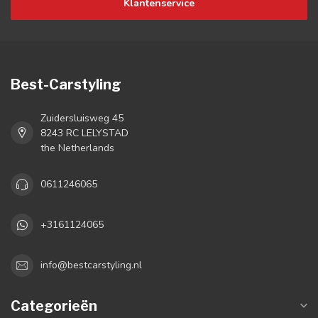
Klantenservice
Best-Carstyling
Zuidersluisweg 45
8243 RC LELYSTAD
the Netherlands
0611246065
+3161124065
info@bestcarstyling.nl
Categorieën