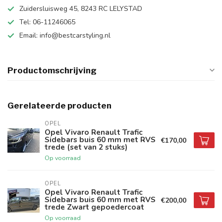
Zuidersluisweg 45, 8243 RC LELYSTAD
Tel: 06-11246065
Email:
info@bestcarstyling.nl
Productomschrijving
Gerelateerde producten
OPEL
Opel Vivaro Renault Trafic
Sidebars buis 60 mm met RVS
€170,00
trede (set van 2 stuks)
Op voorraad
OPEL
Opel Vivaro Renault Trafic
Sidebars buis 60 mm met RVS
€200,00
trede Zwart gepoedercoat
Op voorraad