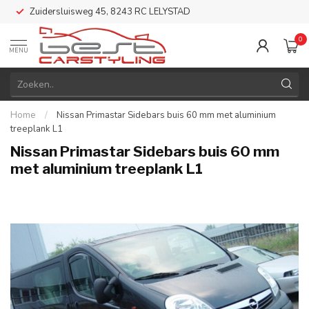
Zuidersluisweg 45, 8243 RC LELYSTAD
0
MENU
Home
/
Nissan Primastar Sidebars buis 60 mm met aluminium
treeplank L1
Nissan Primastar Sidebars buis 60 mm
met aluminium treeplank L1