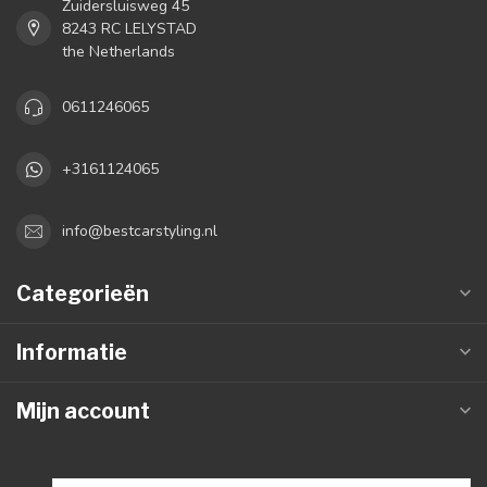
Zuidersluisweg 45
8243 RC LELYSTAD
the Netherlands
0611246065
+3161124065
info@bestcarstyling.nl
Categorieën
Informatie
Mijn account