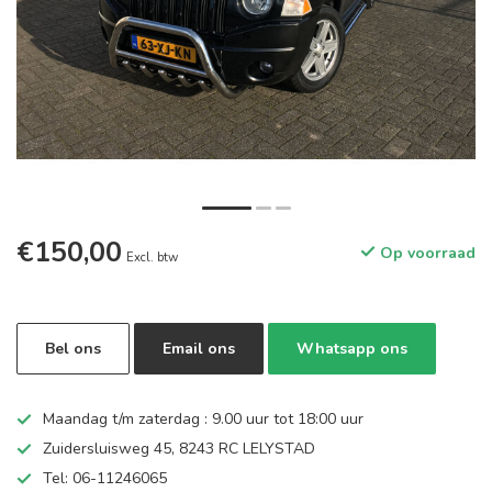
€150,00
Op voorraad
Excl. btw
Bel ons
Email ons
Whatsapp ons
Maandag t/m zaterdag : 9.00 uur tot 18:00 uur
Zuidersluisweg 45, 8243 RC LELYSTAD
Tel: 06-11246065