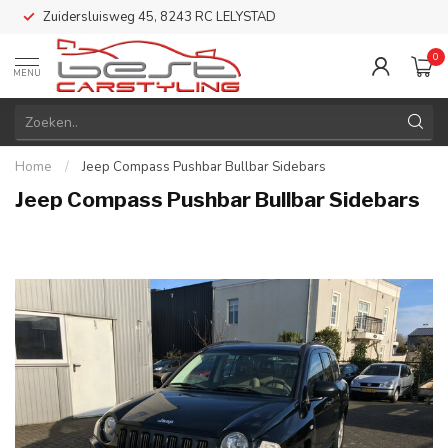
Zuidersluisweg 45, 8243 RC LELYSTAD
0
MENU
Home
/
Jeep Compass Pushbar Bullbar Sidebars
Jeep Compass Pushbar Bullbar Sidebars