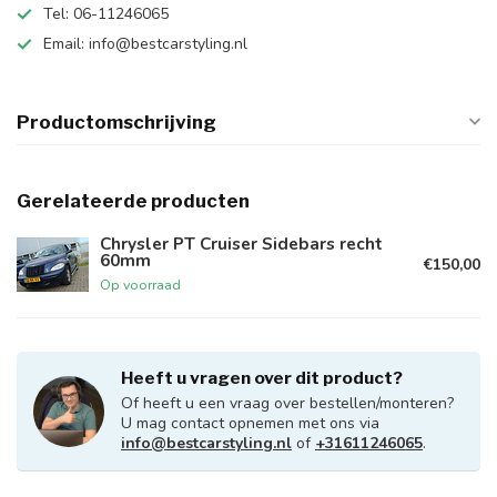
Tel: 06-11246065
Email:
info@bestcarstyling.nl
Productomschrijving
Gerelateerde producten
Chrysler PT Cruiser Sidebars recht
60mm
€150,00
Op voorraad
Heeft u vragen over dit product?
Of heeft u een vraag over bestellen/monteren?
U mag contact opnemen met ons via
info@bestcarstyling.nl
of
+31611246065
.