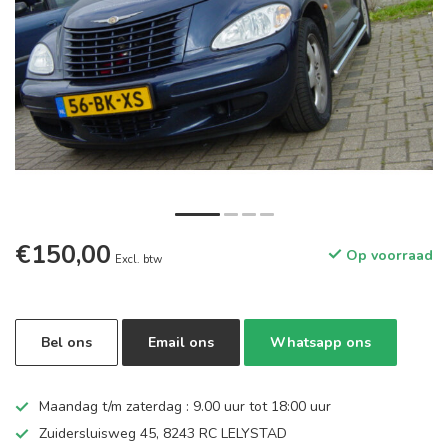
€150,00
Op voorraad
Excl. btw
Bel ons
Email ons
Whatsapp ons
Maandag t/m zaterdag : 9.00 uur tot 18:00 uur
Zuidersluisweg 45, 8243 RC LELYSTAD