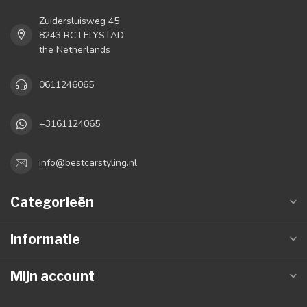
Zuidersluisweg 45
8243 RC LELYSTAD
the Netherlands
0611246065
+3161124065
info@bestcarstyling.nl
Categorieën
Informatie
Mijn account