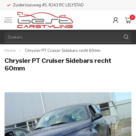
Zuidersluisweg 45, 8243 RC LELYSTAD
0
MENU
Home
/
Chrysler PT Cruiser Sidebars recht 60mm
Chrysler PT Cruiser Sidebars recht
60mm