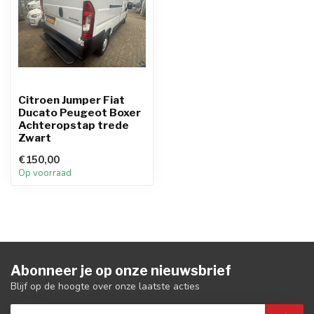
Citroen Jumper Fiat
Ducato Peugeot Boxer
Achteropstap trede
Zwart
€150,00
Op voorraad
Abonneer je op onze nieuwsbrief
Blijf op de hoogte over onze laatste acties