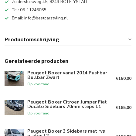
Zuidersluisweg 45, 8243 RC LELYSTAD
Tel: 06-11246065
Email:
info@bestcarstyling.nl
Productomschrijving
Gerelateerde producten
Peugeot Boxer vanaf 2014 Pushbar
Bullbar Zwart
€150,00
Op voorraad
Peugeot Boxer Citroen Jumper Fiat
Ducato Sidebars 70mm steps L1
€185,00
Op voorraad
Peugeot Boxer 3 Sidebars met rvs
platen L2