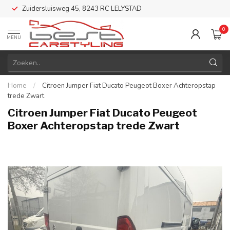
Zuidersluisweg 45, 8243 RC LELYSTAD
0
MENU
Home
/
Citroen Jumper Fiat Ducato Peugeot Boxer Achteropstap
trede Zwart
Citroen Jumper Fiat Ducato Peugeot
Boxer Achteropstap trede Zwart