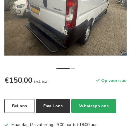
€150,00
Op voorraad
Excl. btw
Bel ons
Email ons
Whatsapp ons
Maandag t/m zaterdag : 9.00 uur tot 18:00 uur