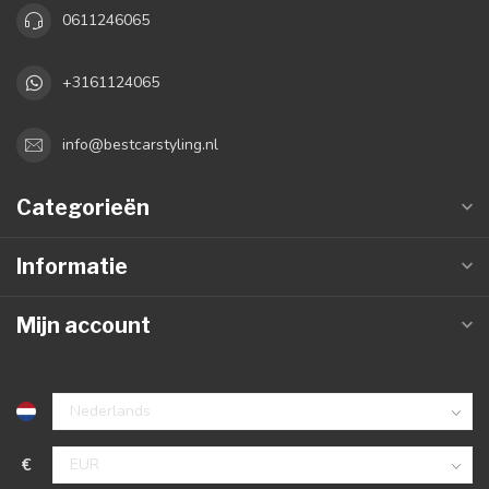
0611246065
+3161124065
info@bestcarstyling.nl
Categorieën
Informatie
Mijn account
€