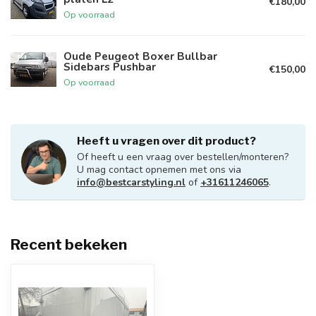
€180,00
Op voorraad
Oude Peugeot Boxer Bullbar
Sidebars Pushbar
€150,00
Op voorraad
Heeft u vragen over dit product?
Of heeft u een vraag over bestellen/monteren?
U mag contact opnemen met ons via
info@bestcarstyling.nl
of
+31611246065
.
Recent bekeken