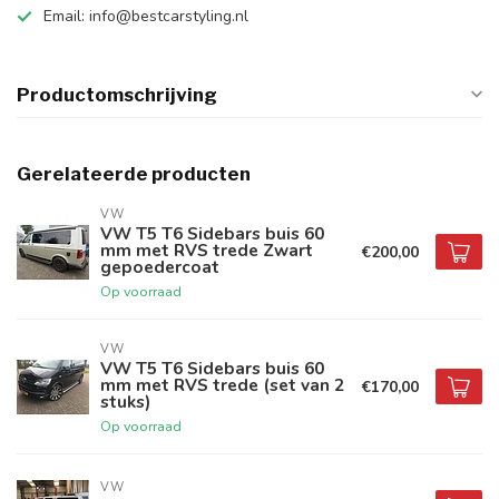
Email:
info@bestcarstyling.nl
Productomschrijving
Gerelateerde producten
VW
VW T5 T6 Sidebars buis 60
mm met RVS trede Zwart
€200,00
gepoedercoat
Op voorraad
VW
VW T5 T6 Sidebars buis 60
mm met RVS trede (set van 2
€170,00
stuks)
Op voorraad
VW