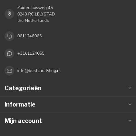
Zuidersluisweg 45
8243 RC LELYSTAD
the Netherlands
0611246065
+3161124065
info@bestcarstyling.nl
Categorieën
Informatie
Mijn account