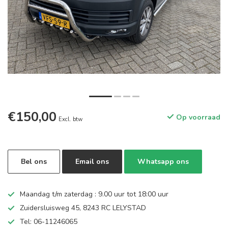
€150,00
Op voorraad
Excl. btw
Bel ons
Email ons
Whatsapp ons
Maandag t/m zaterdag : 9.00 uur tot 18:00 uur
Zuidersluisweg 45, 8243 RC LELYSTAD
Tel: 06-11246065