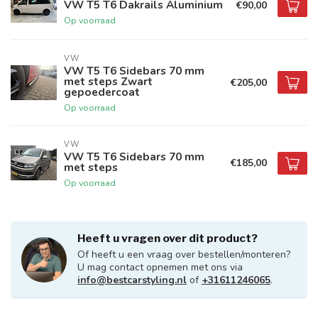
VW T5 T6 Dakrails Aluminium
€90,00
Op voorraad
VW
VW T5 T6 Sidebars 70 mm
met steps Zwart
€205,00
gepoedercoat
Op voorraad
VW
VW T5 T6 Sidebars 70 mm
€185,00
met steps
Op voorraad
Heeft u vragen over dit product?
Of heeft u een vraag over bestellen/monteren?
U mag contact opnemen met ons via
info@bestcarstyling.nl
of
+31611246065
.