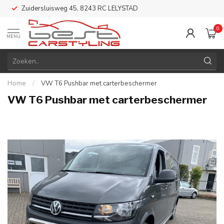
Zuidersluisweg 45, 8243 RC LELYSTAD
0
MENU
Home
/
VW T6 Pushbar met carterbeschermer
VW T6 Pushbar met carterbeschermer